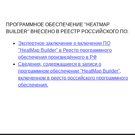
ПРОГРАММНОЕ ОБЕСПЕЧЕНИЕ "HEATMAP
BUILDER" ВНЕСЕНО В РЕЕСТР РОССИЙСКОГО ПО:
Экспертное заключение о включении ПО
"HeatMap Builder" в Реестр программного
обеспечения произведённого в РФ
Сведения, содержащиеся в записи о
программном обеспечении "HeatMap Builder",
включенном в реестр российского программного
обеспечения.