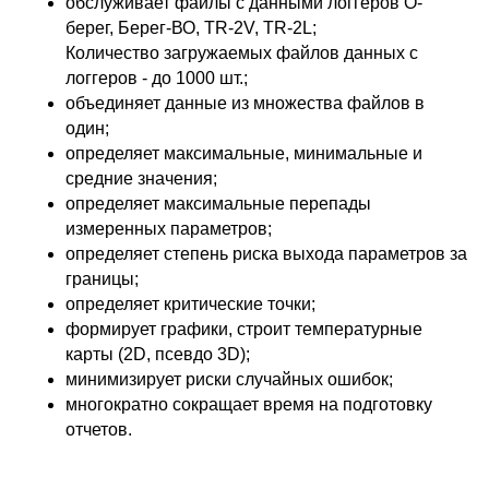
обслуживает файлы с данными логгеров О-
берег, Берег-ВО, TR-2V, TR-2L;
Количество загружаемых файлов данных с
логгеров - до 1000 шт.;
объединяет данные из множества файлов в
один;
определяет максимальные, минимальные и
средние значения;
определяет максимальные перепады
измеренных параметров;
определяет степень риска выхода параметров за
границы;
определяет критические точки;
формирует графики, строит температурные
карты (2D, псевдо 3D);
минимизирует риски случайных ошибок;
многократно сокращает время на подготовку
отчетов.