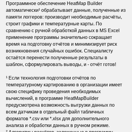
Программное обеспечение HeatMap Builder
автоматически¹ обрабатывает данные, полученные из
памяти логгеров: производит необходимые расчёты,
строит графики и температурные карты. По
сравнению с ручной обработкой данных в MS Excel
применение программы значительно сокращает
время на подготовку отчётов и минимизирует риск
возникновения случайных ошибок. Специалисту
остаётся перенести полученные результаты в
шаблон, сформулировать выводы, и - отчёт готов!
¹ Если технология подготовки отчётов по
температурному картированию в организации имеет
свою специфику проведения необходимых
вычислений, в программе HeatMapBuilder
предусмотрена возможность выгрузки данных по
всем датчикам в отдельный файл табличных
форматов *.csv или *.xlsx для дополнительного
анализа и обработки данных в ручном режиме.